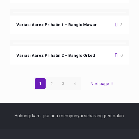
Variasi Aarez Prihatin 1 – Banglo Mawar
3
Variasi Aarez Prihatin 2 – Banglo Orked
0
1
2
3
4
Next page
Hubungi kami jika ada mempunyai sebarang persoalan.