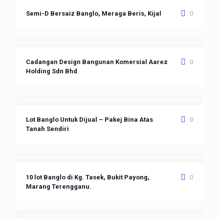
Semi-D Bersaiz Banglo, Meraga Beris, Kijal
0
Cadangan Design Bangunan Komersial Aarez
0
Holding Sdn Bhd
Lot Banglo Untuk Dijual – Pakej Bina Atas
0
Tanah Sendiri
10 lot Banglo di Kg. Tasek, Bukit Payong,
0
Marang Terengganu.