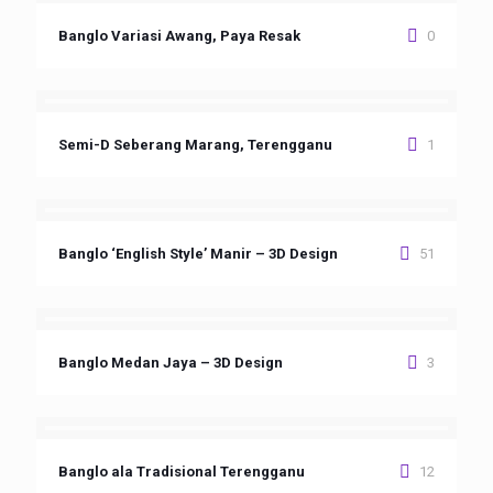
Banglo Variasi Awang, Paya Resak
0
Semi-D Seberang Marang, Terengganu
1
Banglo ‘English Style’ Manir – 3D Design
51
Banglo Medan Jaya – 3D Design
3
Banglo ala Tradisional Terengganu
12