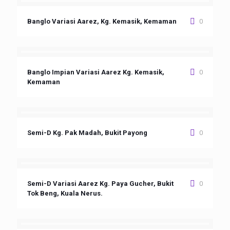
Banglo Variasi Aarez, Kg. Kemasik, Kemaman
0
Banglo Impian Variasi Aarez Kg. Kemasik,
0
Kemaman
Semi-D Kg. Pak Madah, Bukit Payong
0
Semi-D Variasi Aarez Kg. Paya Gucher, Bukit
0
Tok Beng, Kuala Nerus.