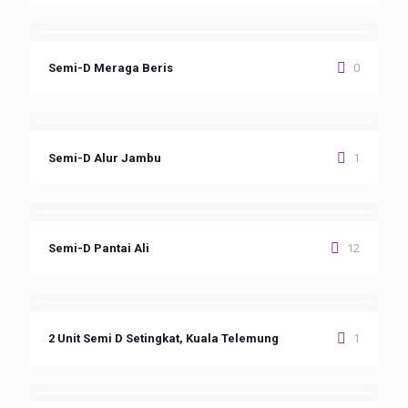
Semi-D Meraga Beris
0
Semi-D Alur Jambu
1
Semi-D Pantai Ali
12
2 Unit Semi D Setingkat, Kuala Telemung
1