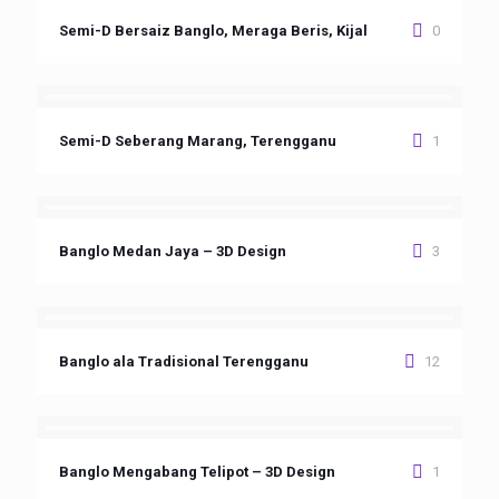
Semi-D Bersaiz Banglo, Meraga Beris, Kijal
0
Semi-D Seberang Marang, Terengganu
1
Banglo Medan Jaya – 3D Design
3
Banglo ala Tradisional Terengganu
12
Banglo Mengabang Telipot – 3D Design
1