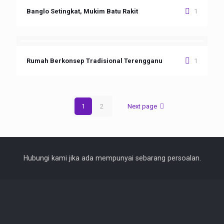
Banglo Setingkat, Mukim Batu Rakit
1
Rumah Berkonsep Tradisional Terengganu
1
1
2
Next page
Hubungi kami jika ada mempunyai sebarang persoalan.