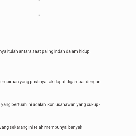
nya itulah antara saat paling indah dalam hidup.
egembiraan yang pastinya tak dapat digambar dengan
n yang bertuah ini adalah ikon usahawan yang cukup-
 yang sekarang ini telah mempunyai banyak