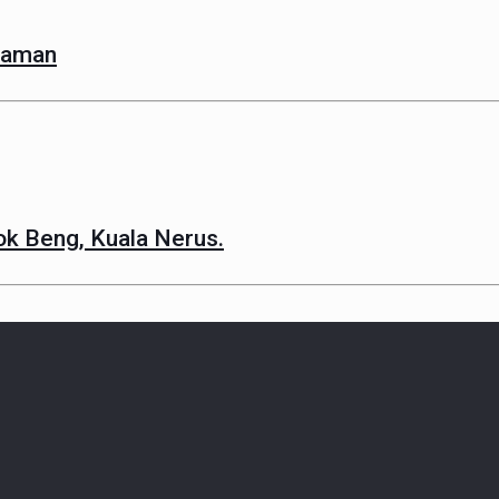
maman
ok Beng, Kuala Nerus.