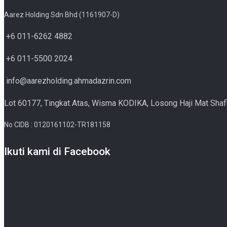
Aarez Holding Sdn Bhd (1161907-D)
+6 011-6262 4882
+6 011-5500 2024
info@aarezholding.ahmadazrin.com
Lot 60177, Tingkat Atas, Wisma KODIKA, Losong Haji Mat Shaf
No CIDB : 0120161102-TR181158
Ikuti kami di Facebook