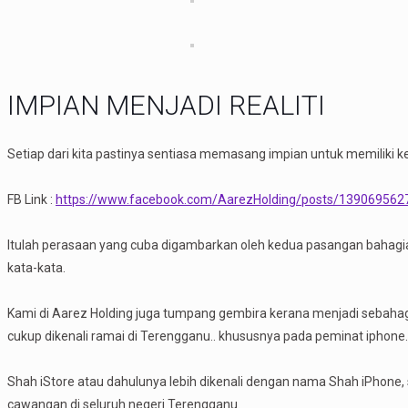
IMPIAN MENJADI REALITI
Setiap dari kita pastinya sentiasa memasang impian untuk memiliki ked
FB Link :
https://www.facebook.com/AarezHolding/posts/13906956
Itulah perasaan yang cuba digambarkan oleh kedua pasangan bahagia
kata-kata.
Kami di Aarez Holding juga tumpang gembira kerana menjadi sebahagia
cukup dikenali ramai di Terengganu.. khususnya pada peminat iphone.
Shah iStore atau dahulunya lebih dikenali dengan nama Shah iPhone,
cawangan di seluruh negeri Terengganu.