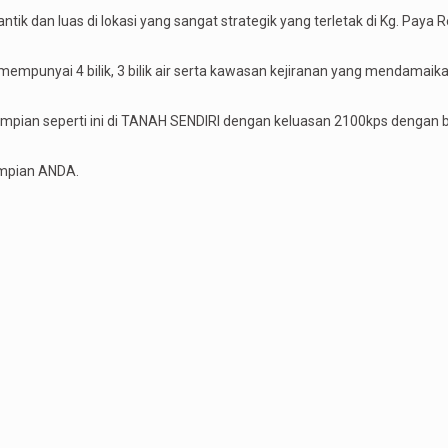
ntik dan luas di lokasi yang sangat strategik yang terletak di Kg. Paya
empunyai 4 bilik, 3 bilik air serta kawasan kejiranan yang mendamaika
pian seperti ini di TANAH SENDIRI dengan keluasan 2100kps dengan 
impian ANDA.