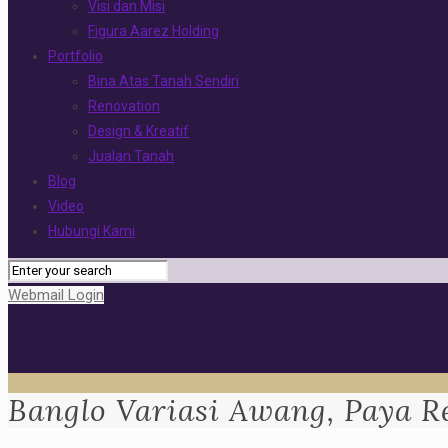
Visi dan Misi
Figura Aarez Holding
Portfolio
Bina Atas Tanah Sendiri
Renovation
Design & Kreatif
Jualan Tanah
Blog
Video
Hubungi Kami
Webmail Login
Banglo Variasi Awang, Paya R