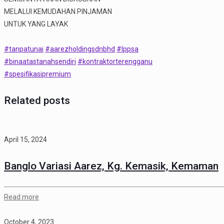
MELALUI KEMUDAHAN PINJAMAN
UNTUK YANG LAYAK
#tanpatunai
#aarezholdingsdnbhd
#lppsa
#binaatastanahsendiri
#kontraktorterengganu
#spesifikasipremium
Related posts
April 15, 2024
Banglo Variasi Aarez, Kg. Kemasik, Kemaman
Read more
October 4, 2023