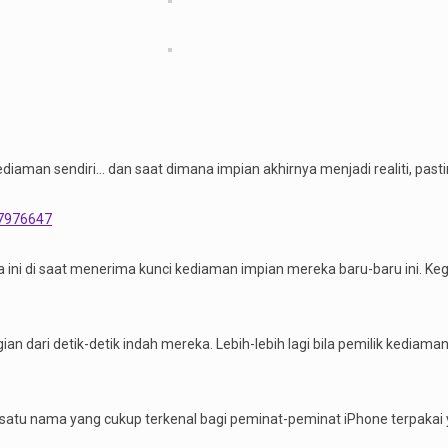
iaman sendiri... dan saat dimana impian akhirnya menjadi realiti, pasti
27976647
 ini di saat menerima kunci kediaman impian mereka baru-baru ini. K
n dari detik-detik indah mereka. Lebih-lebih lagi bila pemilik kediama
 satu nama yang cukup terkenal bagi peminat-peminat iPhone terpakai