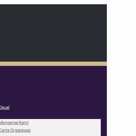
ijual
Mengenai Kami
Carta Organisasi