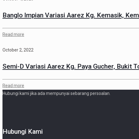
Banglo Impian Variasi Aarez Kg. Kemasik, Ke
Read more
October 2, 2022
Semi-D Variasi Aarez Kg. Paya Gucher, Bukit T
Read more
Hubungi kami jika ada mempunyai sebarang persoalan.
Hubungi Kami