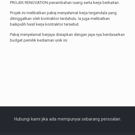
PROJEK RENOVATION penambahan ruang serta kerja berkaitan.
Projek ini melibatkan pakej menyelamat kerja tergendala yang
ditinggalkan oleh kontraktor terdahulu. Ia juga melibatkan
baikpulih hasil kerja kontraktor tersebut.
Pakej menyelamat berjaya disiapkan dengan jaya nya berdasarkan
budget pemilik kediaman unik ini.
Hubungi kami jika ada mempunyai sebarang persoalan.