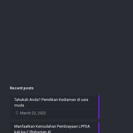
Recent posts
Tahukah Anda? Pemilikan Kediaman di usia
muda
March 22, 2022
Manfaatkan Kemudahan Pembiayaan LPPSA
kali ke-2 (Bahagian 4)