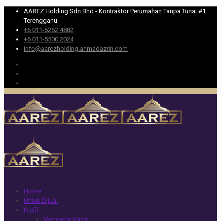
AAREZ Holding Sdn Bhd - Kontraktor Perumahan Tanpa Tunai #1
Terengganu
+6 011-6262 4882
+6 011-5500 2024
info@aarezholding.ahmadazrin.com
Home
Untuk Dijual
Profil
Mengenai Kami