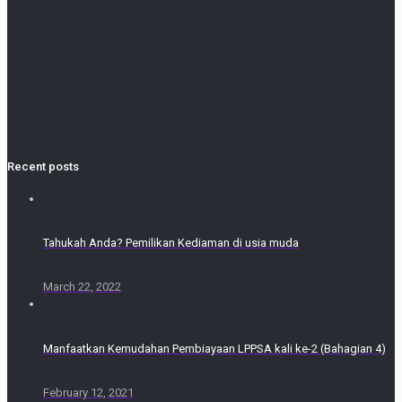
Recent posts
Tahukah Anda? Pemilikan Kediaman di usia muda
March 22, 2022
Manfaatkan Kemudahan Pembiayaan LPPSA kali ke-2 (Bahagian 4)
February 12, 2021